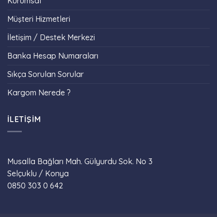
Kurumsal
Müşteri Hizmetleri
İletişim / Destek Merkezi
Banka Hesap Numaraları
Sıkça Sorulan Sorular
Kargom Nerede ?
İLETIŞIM
Musalla Bağları Mah. Gülyurdu Sok. No 3
Selçuklu / Konya
Phone
0850 303 0 642
WhatsApp