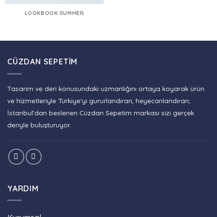
LOOKBOOK SUMMER
CÜZDAN SEPETIM
Tasarım ve deri konusundaki uzmanlığını ortaya koyarak ürün
ve hizmetleriyle Türkiye'yi gururlandıran, heyecanlandıran;
İstanbul’dan beslenen Cüzdan Sepetim markası sizi gerçek
deriyle buluşturuyor.
YARDIM