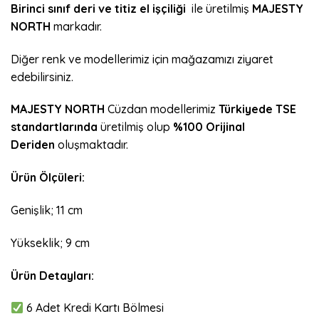
Birinci sınıf deri ve titiz el işçiliği
ile üretilmiş
MAJESTY
NORTH
markadır.
Diğer renk ve modellerimiz için mağazamızı ziyaret
edebilirsiniz.
MAJESTY NORTH
Cüzdan modellerimiz
Türkiyede
TSE
standartlarında
üretilmiş olup
%100 Orijinal
Deriden
oluşmaktadır.
Ürün Ölçüleri:
Genişlik; 11 cm
Yükseklik; 9 cm
Ürün Detayları:
6 Adet Kredi Kartı Bölmesi