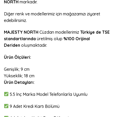
NORTH
markadır.
Diğer renk ve modellerimiz için mağazamızı ziyaret
edebilirsiniz.
MAJESTY NORTH
Cüzdan modellerimiz
Türkiye de
TSE
standartlarında
üretilmiş olup
%100 Orijinal
Deriden
oluşmaktadır.
Ürün Ölçüleri:
Genişlik; 9 cm
Yükseklik; 18 cm
Ürün Detayları:
5.5 İnç Marka Model Telefonlarla Uyumlu
9 Adet Kredi Kartı Bölümü