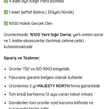
4 Adet Ayrı Kağıt Para Bölmesi
1 Adet Şeffaf Bölme ( Ehliyet/Kimlik)
%100 Hakiki Gerçek Deri
Ürünlerimizde
%100 Yerli Sığır Derisi
, yerli üretim astar
ve 1. kalite aksesuarlar (kırılmaz çekme çelik)
kullanılmaktadır.
Sipariş ve Teslimat:
Ürünler TSE ve ISO 9002 belgelidir.
Faturanız garanti belgesi olarak kullanılır.
Ürünlerimiz 2 yıl
MAJESTY NORTH
firma garantilidir.
Tüm kredi kartlarına 12 aya varan taksit imkanı.
Gönderilen tüm ürünler özel koruma kılıfında ve
kutusunda teslim edilir.