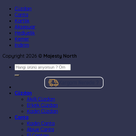
Cüzdan
Çanta
Kartlık
Aksesuar
Hediyelik
Kemer
İndirim
Copyright 2026 ©
Majesty North
Cüzdan
Akıllı Cüzdan
Erkek Cüzdan
Kadın Cüzdan
Çanta
Kadın Çanta
Abiye Çanta
El Çantası