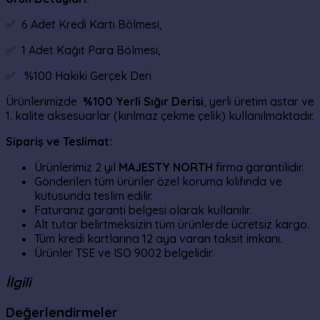
✅ 6 Adet Kredi Kartı Bölmesi,
✅ 1 Adet Kağıt Para Bölmesi,
✅ %100 Hakiki Gerçek Deri
Ürünlerimizde
%100 Yerli Sığır Derisi
, yerli üretim astar ve
1. kalite aksesuarlar (kırılmaz çekme çelik) kullanılmaktadır.
Sipariş ve Teslimat:
Ürünlerimiz 2 yıl
MAJESTY NORTH
firma garantilidir.
Gönderilen tüm ürünler özel koruma kılıfında ve
kutusunda teslim edilir.
Faturanız garanti belgesi olarak kullanılır.
Alt tutar belirtmeksizin tüm ürünlerde ücretsiz kargo.
Tüm kredi kartlarına 12 aya varan taksit imkanı.
Ürünler TSE ve ISO 9002 belgelidir.
İlgili
Değerlendirmeler