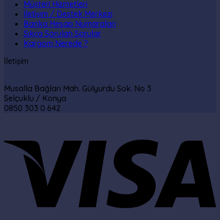
Müşteri Hizmetleri
İletişim / Destek Merkezi
Banka Hesap Numaraları
Sıkça Sorulan Sorular
Kargom Nerede ?
İletişim
Musalla Bağları Mah. Gülyurdu Sok. No 3
Selçuklu / Konya
0850 303 0 642