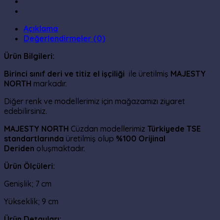
Açıklama
Değerlendirmeler (0)
Ürün Bilgileri:
Birinci sınıf deri ve titiz el işçiliği
ile üretilmiş
MAJESTY
NORTH
markadır.
Diğer renk ve modellerimiz için mağazamızı ziyaret
edebilirsiniz.
MAJESTY NORTH
Cüzdan modellerimiz
Türkiyede
TSE
standartlarında
üretilmiş olup
%100 Orijinal
Deriden
oluşmaktadır.
Ürün Ölçüleri:
Genişlik; 7 cm
Yükseklik; 9 cm
Ürün Detayları: