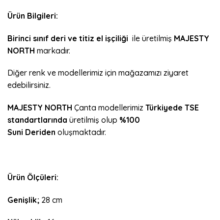
Ürün Bilgileri:
Birinci sınıf deri ve titiz el işçiliği
ile üretilmiş
MAJESTY
NORTH
markadır.
Diğer renk ve modellerimiz için mağazamızı ziyaret
edebilirsiniz.
MAJESTY NORTH
Çanta modellerimiz
Türkiyede
TSE
standartlarında
üretilmiş olup
%100
Suni Deriden
oluşmaktadır.
Ürün Ölçüleri:
Genişlik;
28 cm