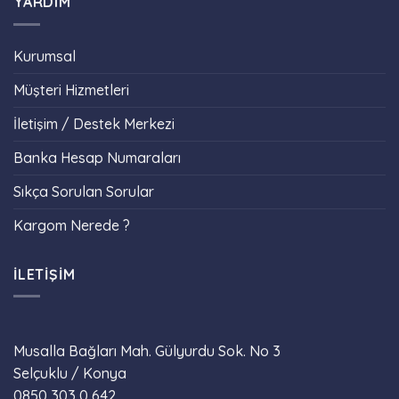
YARDIM
Kurumsal
Müşteri Hizmetleri
İletişim / Destek Merkezi
Banka Hesap Numaraları
Sıkça Sorulan Sorular
Kargom Nerede ?
İLETIŞIM
Musalla Bağları Mah. Gülyurdu Sok. No 3
Selçuklu / Konya
Phone
0850 303 0 642