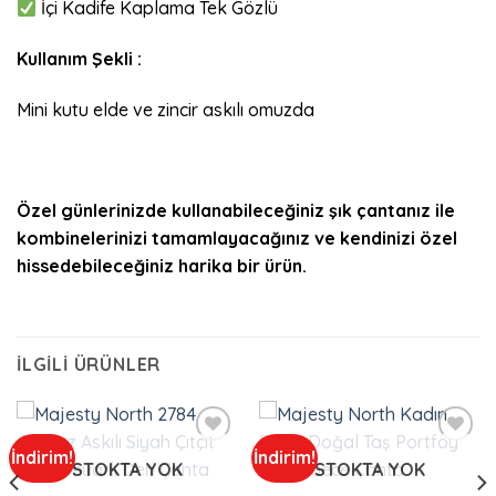
İçi Kadife Kaplama Tek Gözlü
Kullanım Şekli :
Mini kutu elde ve zincir askılı omuzda
Özel günlerinizde kullanabileceğiniz şık çantanız ile
kombinelerinizi tamamlayacağınız ve kendinizi özel
hissedebileceğiniz harika bir ürün.
İLGILI ÜRÜNLER
İndirim!
İndirim!
Add to
Add to
STOKTA YOK
STOKTA YOK
wishlist
wishlist