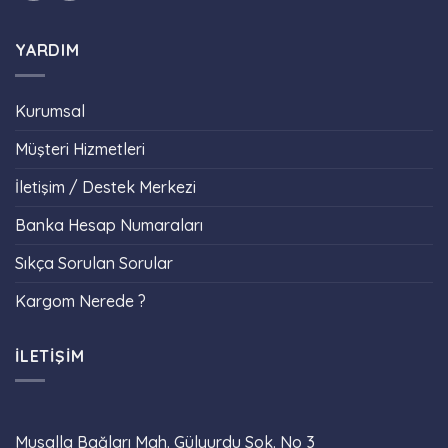
YARDIM
Kurumsal
Müşteri Hizmetleri
İletişim / Destek Merkezi
Banka Hesap Numaraları
Sıkça Sorulan Sorular
Kargom Nerede ?
İLETIŞIM
Musalla Bağları Mah. Gülyurdu Sok. No 3