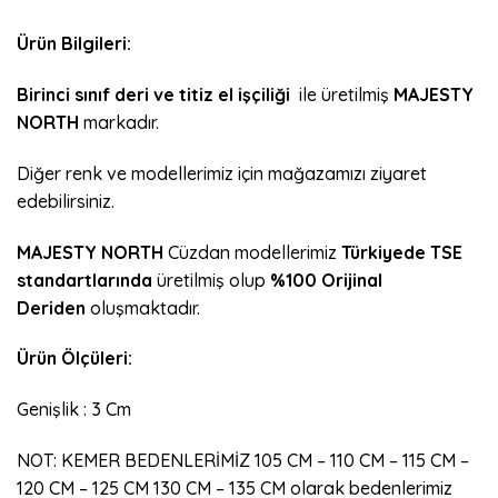
Ürün Bilgileri:
Birinci sınıf deri ve titiz el işçiliği
ile üretilmiş
MAJESTY
NORTH
markadır.
Diğer renk ve modellerimiz için mağazamızı ziyaret
edebilirsiniz.
MAJESTY NORTH
Cüzdan modellerimiz
Türkiyede
TSE
standartlarında
üretilmiş olup
%100 Orijinal
Deriden
oluşmaktadır.
Ürün Ölçüleri:
Genişlik : 3 Cm
NOT: KEMER BEDENLERİMİZ 105 CM – 110 CM – 115 CM –
120 CM – 125 CM 130 CM – 135 CM olarak bedenlerimiz